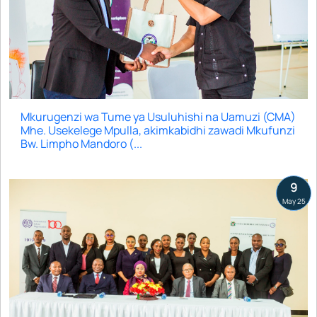
Mkurugenzi wa Tume ya Usuluhishi na Uamuzi (CMA)
Mhe. Usekelege Mpulla, akimkabidhi zawadi Mkufunzi
Bw. Limpho Mandoro (...
9
May 25