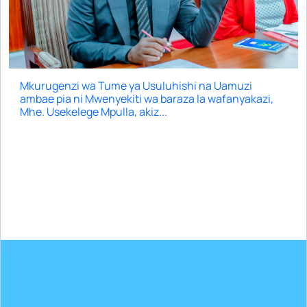
Mkurugenzi wa Tume ya Usuluhishi na Uamuzi
ambae pia ni Mwenyekiti wa baraza la wafanyakazi,
Mhe. Usekelege Mpulla, akiz...