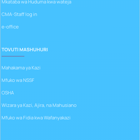
Mkataba wa Huduma kwa wateja
CMA-Staff log in
e-office
TOVUTI MASHUHURI
Mahakama ya Kazi
Mfuko wa NSSF
OSHA
Wizara ya Kazi, Ajira, na Mahusiano
Mfuko wa Fidia kwa Wafanyakazi