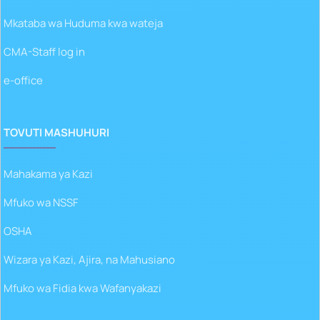
Mkataba wa Huduma kwa wateja
CMA-Staff log in
e-office
TOVUTI MASHUHURI
Mahakama ya Kazi
Mfuko wa NSSF
OSHA
Wizara ya Kazi, Ajira, na Mahusiano
Mfuko wa Fidia kwa Wafanyakazi