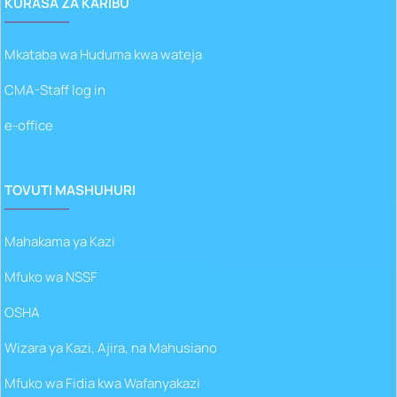
KURASA ZA KARIBU
Mkataba wa Huduma kwa wateja
CMA-Staff log in
e-office
TOVUTI MASHUHURI
Mahakama ya Kazi
Mfuko wa NSSF
OSHA
Wizara ya Kazi, Ajira, na Mahusiano
Mfuko wa Fidia kwa Wafanyakazi