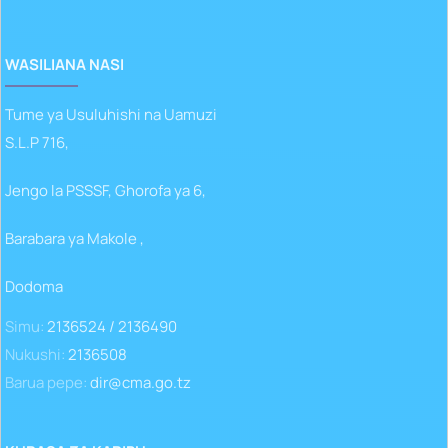
WASILIANA NASI
Tume ya Usuluhishi na Uamuzi
S.L.P 716,
Jengo la PSSSF, Ghorofa ya 6,
Barabara ya Makole ,
Dodoma
Simu:
2136524 / 2136490
Nukushi:
2136508
Barua pepe:
dir@cma.go.tz